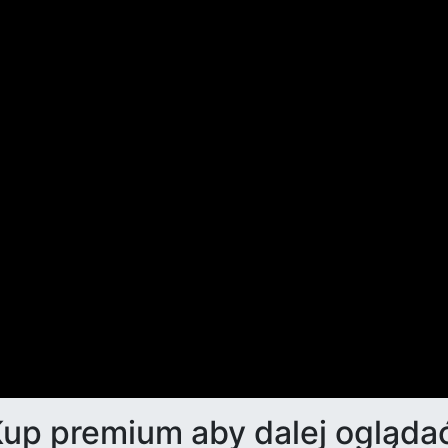
up premium aby dalej ogląda