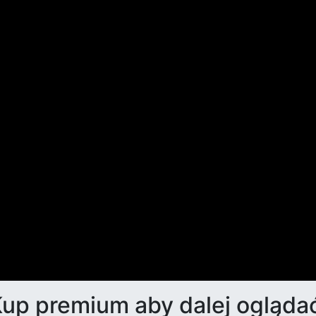
up premium aby dalej ogląda