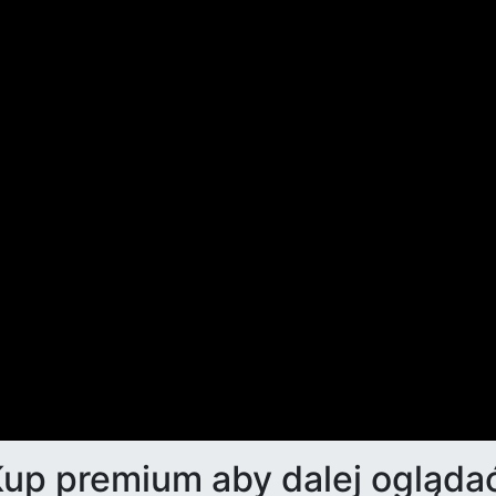
up premium aby dalej ogląda