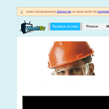
Jesteś niezalogowany!
Zaloguj się
na swoje konto lub
zarejestr
Telewizja na żywo
Premium
M
3628718350