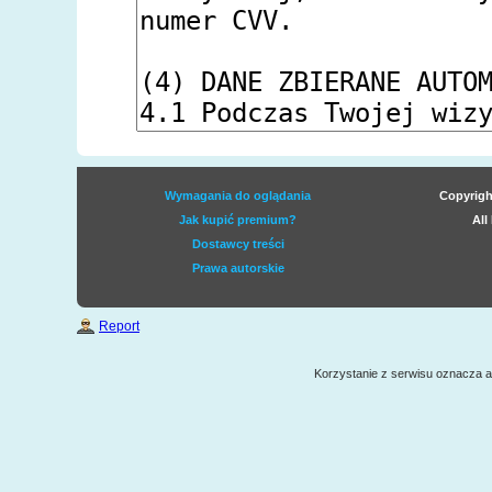
Wymagania do oglądania
Copyrigh
Jak kupić premium?
All
Dostawcy treści
Prawa autorskie
Report
Korzystanie z serwisu oznacza 