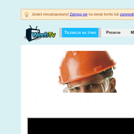
Jesteś niezalogowany!
Zaloguj się
na swoje konto lub
zarejestr
Telewizja na żywo
Premium
M
3628718283