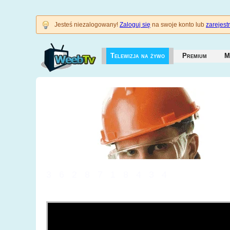
Jesteś niezalogowany!
Zaloguj się
na swoje konto lub
zarejestr
Telewizja na żywo
Premium
M
3628718434