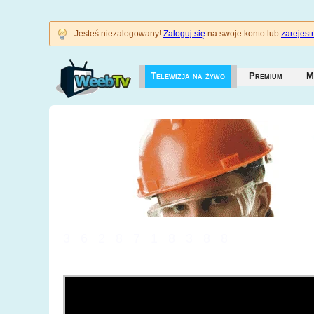
Jesteś niezalogowany!
Zaloguj się
na swoje konto lub
zarejestr
Telewizja na żywo
Premium
M
3628718388