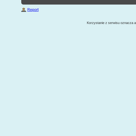
Report
Korzystanie z serwisu oznacza 