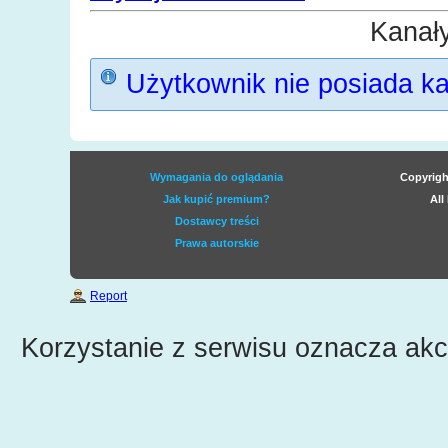
Kanał
Użytkownik nie posiada k
Wymagania do oglądania
Copyrigh
Jak kupić premium?
All
Dostawcy treści
Prawa autorskie
Report
Korzystanie z serwisu oznacza ak