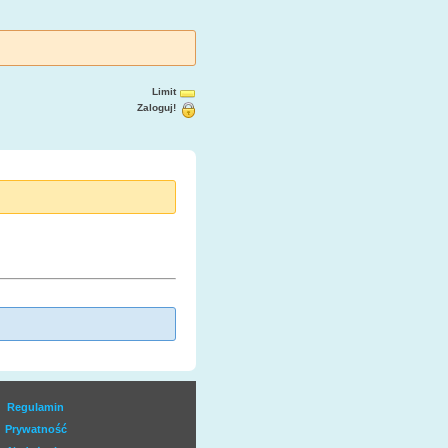
Limit
Zaloguj!
Regulamin
Prywatność