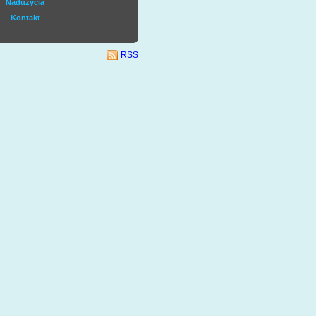
Nadużycia
Kontakt
RSS