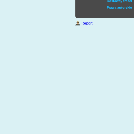
Dostawcy treści
Prawa autorskie
Report