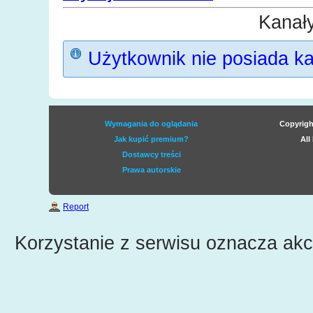
Kanał
Użytkownik nie posiada k
Wymagania do oglądania
Copyrigh
Jak kupić premium?
All
Dostawcy treści
Prawa autorskie
Report
Korzystanie z serwisu oznacza ak