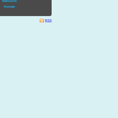
Nadużycia
Kontakt
RSS