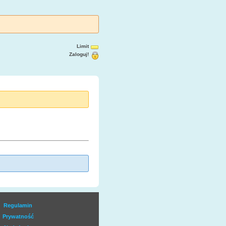
Limit
Zaloguj!
Regulamin
Prywatność