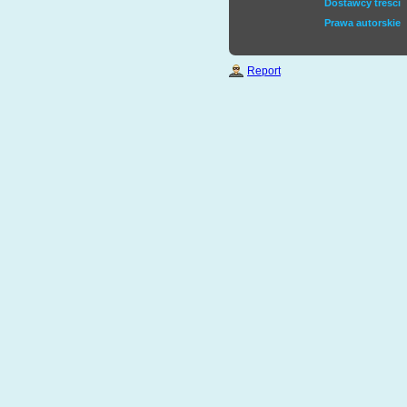
Dostawcy treści
Prawa autorskie
Report