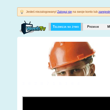
Jesteś niezalogowany!
Zaloguj się
na swoje konto lub
zarejestr
Telewizja na żywo
Premium
M
3628718164