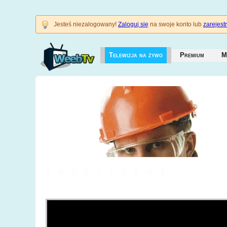
Jesteś niezalogowany!
Zaloguj się
na swoje konto lub
zarejestr
Telewizja na żywo
Premium
M
3628718293