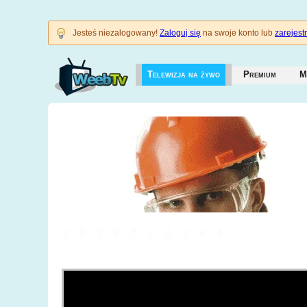
Jesteś niezalogowany!
Zaloguj się
na swoje konto lub
zarejestr
Telewizja na żywo
Premium
M
3628718244