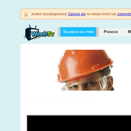
Jesteś niezalogowany!
Zaloguj się
na swoje konto lub
zarejestr
Telewizja na żywo
Premium
M
3628718191