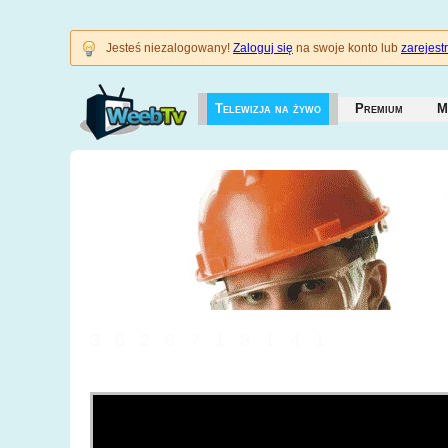
Jesteś niezalogowany!
Zaloguj się
na swoje konto lub
zarejestr
Telewizja na żywo
Premium
M
3628718141