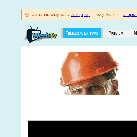
Jesteś niezalogowany!
Zaloguj się
na swoje konto lub
zarejestr
Telewizja na żywo
Premium
M
3628718474