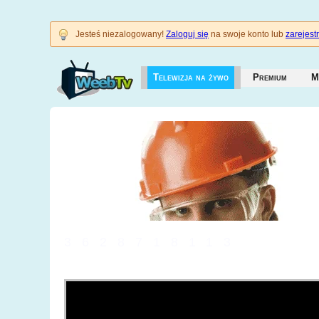
Jesteś niezalogowany!
Zaloguj się
na swoje konto lub
zarejestr
Telewizja na żywo
Premium
M
3628718113