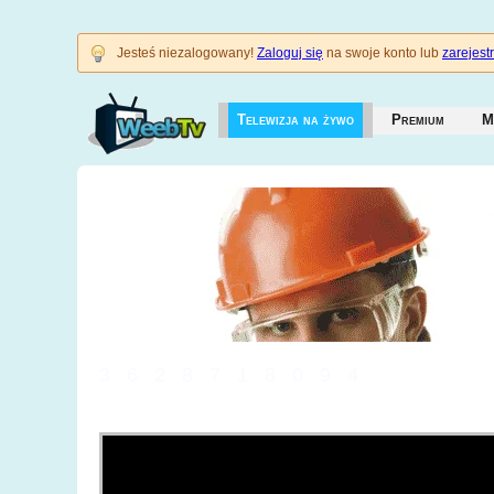
Jesteś niezalogowany!
Zaloguj się
na swoje konto lub
zarejestr
Telewizja na żywo
Premium
M
3628718094