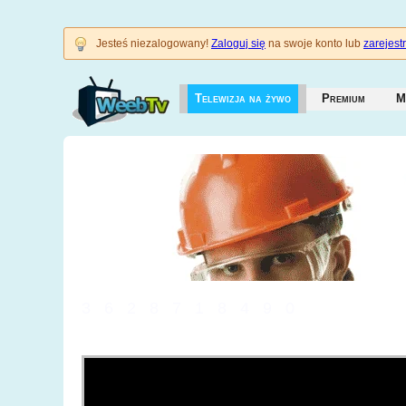
Jesteś niezalogowany!
Zaloguj się
na swoje konto lub
zarejestr
Telewizja na żywo
Premium
M
3628718490