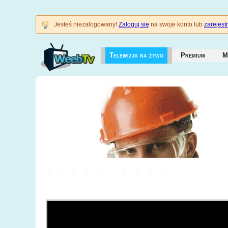
Jesteś niezalogowany!
Zaloguj się
na swoje konto lub
zarejestr
Telewizja na żywo
Premium
M
3628718155