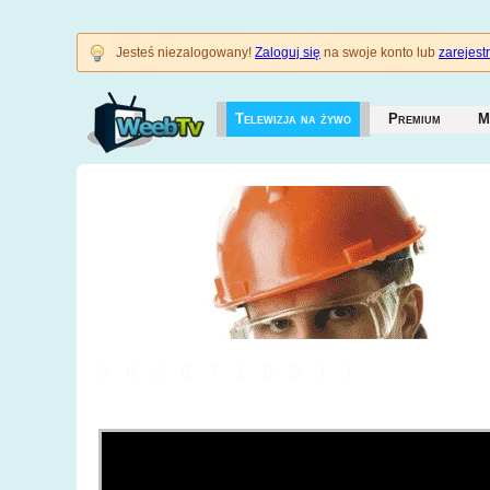
Jesteś niezalogowany!
Zaloguj się
na swoje konto lub
zarejestr
Telewizja na żywo
Premium
M
3628718511