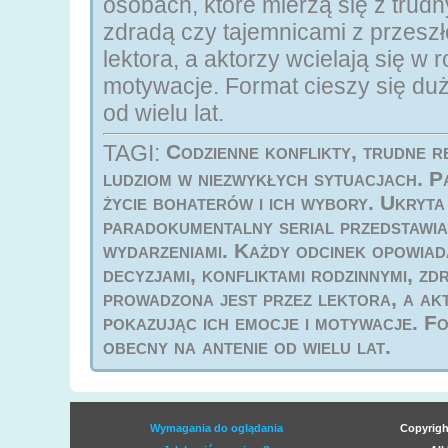
osobach, które mierzą się z trudn
zdradą czy tajemnicami z przeszł
lektora, a aktorzy wcielają się w 
motywacje. Format cieszy się duż
od wielu lat.
TAGI:
Codzienne konflikty, trudne r
ludziom w niezwykłych sytuacjach. 
życie bohaterów i ich wybory. Ukryta prawda – opi
paradokumentalny serial przedstawia
wydarzeniami. Każdy odcinek opowiada
decyzjami, konfliktami rodzinnymi, zd
prowadzona jest przez lektora, a akt
pokazując ich emocje i motywacje. Fo
obecny na antenie od wielu lat.
Wymagania do oglądania
Copyrigh