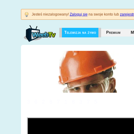
Jesteś niezalogowany!
Zaloguj się
na swoje konto lub
zarejestr
Telewizja na żywo
Premium
M
3628718375