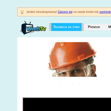
Jesteś niezalogowany!
Zaloguj się
na swoje konto lub
zarejestr
Telewizja na żywo
Premium
M
3628718396