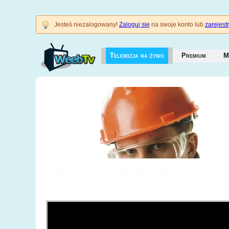
Jesteś niezalogowany!
Zaloguj się
na swoje konto lub
zarejestr
Telewizja na żywo
Premium
M
3628718353