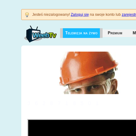
Jesteś niezalogowany!
Zaloguj się
na swoje konto lub
zarejestr
Telewizja na żywo
Premium
M
3628718501