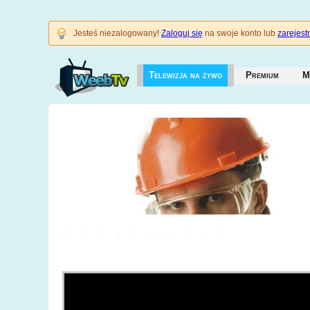
Jesteś niezalogowany!
Zaloguj się
na swoje konto lub
zarejestr
Telewizja na żywo
Premium
M
3628718262