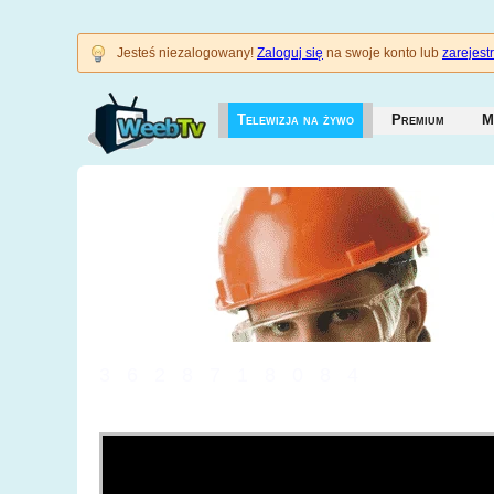
Jesteś niezalogowany!
Zaloguj się
na swoje konto lub
zarejestr
Telewizja na żywo
Premium
M
3628718084