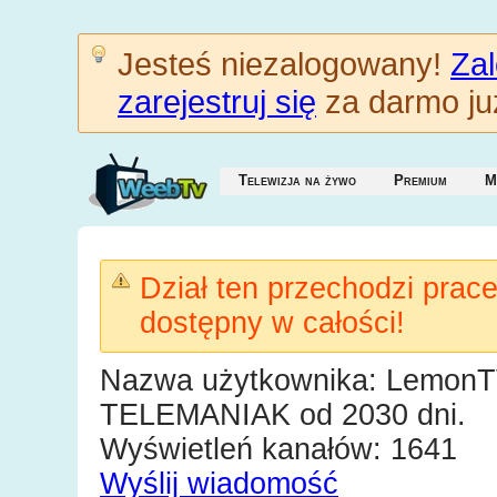
Jesteś niezalogowany!
Zal
zarejestruj się
za darmo już
Telewizja na żywo
Premium
M
Dział ten przechodzi prac
dostępny w całości!
Nazwa użytkownika: Lemon
TELEMANIAK od 2030 dni.
Wyświetleń kanałów: 1641
Wyślij wiadomość