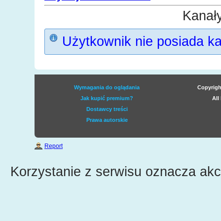
Kanał
Użytkownik nie posiada k
Wymagania do oglądania
Copyrigh
Jak kupić premium?
All
Dostawcy treści
Prawa autorskie
Report
Korzystanie z serwisu oznacza ak