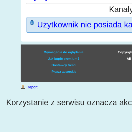
Kanał
Użytkownik nie posiada k
Wymagania do oglądania
Copyrigh
Jak kupić premium?
All
Dostawcy treści
Prawa autorskie
Report
Korzystanie z serwisu oznacza ak