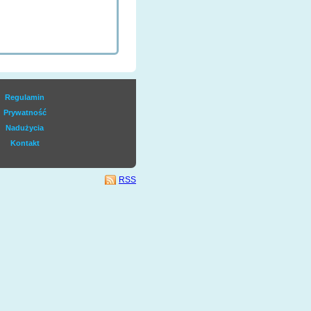
Regulamin
Prywatność
Nadużycia
Kontakt
RSS