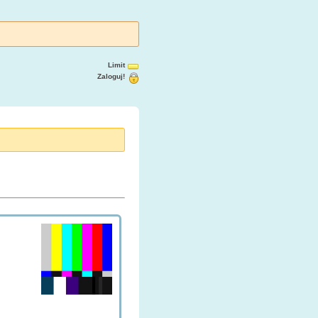
Limit
Zaloguj!