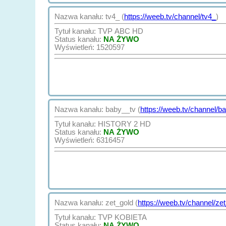
Nazwa kanału: tv4_ (
https://weeb.tv/channel/tv4_
)
Tytuł kanału: TVP ABC HD
Status kanału:
NA ŻYWO
Wyświetleń: 1520597
Nazwa kanału: baby__tv (
https://weeb.tv/channel/b
Tytuł kanału: HISTORY 2 HD
Status kanału:
NA ŻYWO
Wyświetleń: 6316457
Nazwa kanału: zet_gold (
https://weeb.tv/channel/ze
Tytuł kanału: TVP KOBIETA
Status kanału:
NA ŻYWO