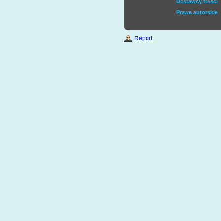
Dostawcy treści
Prawa autorskie
Report