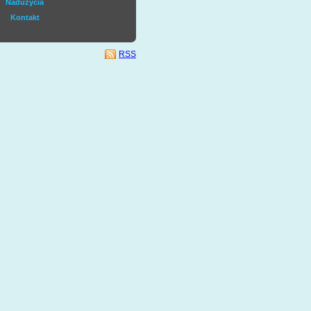
Nadużycia
Kontakt
RSS