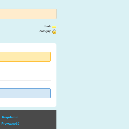
Limit
Zaloguj!
Regulamin
Prywatność