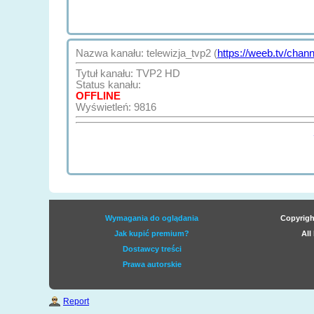
Nazwa kanału: telewizja_tvp2 (
https://weeb.tv/chann
Tytuł kanału: TVP2 HD
Status kanału:
OFFLINE
Wyświetleń: 9816
Wymagania do oglądania
Copyrigh
Jak kupić premium?
All
Dostawcy treści
Prawa autorskie
Report