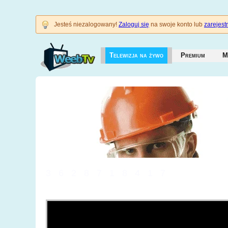
Jesteś niezalogowany!
Zaloguj się
na swoje konto lub
zarejestr
Telewizja na żywo
Premium
M
3628718417