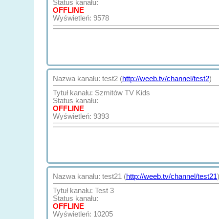
Status kanału:
OFFLINE
Wyświetleń: 9578
Nazwa kanału: test2 (
http://weeb.tv/channel/test2
)
Tytuł kanału: Szmitów TV Kids
Status kanału:
OFFLINE
Wyświetleń: 9393
Nazwa kanału: test21 (
http://weeb.tv/channel/test21
Tytuł kanału: Test 3
Status kanału:
OFFLINE
Wyświetleń: 10205