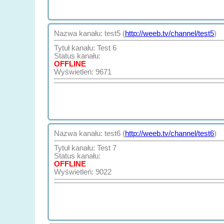
Nazwa kanału: test5 (
http://weeb.tv/channel/test5
)
Tytuł kanału: Test 6
Status kanału:
OFFLINE
Wyświetleń: 9671
Nazwa kanału: test6 (
http://weeb.tv/channel/test6
)
Tytuł kanału: Test 7
Status kanału:
OFFLINE
Wyświetleń: 9022