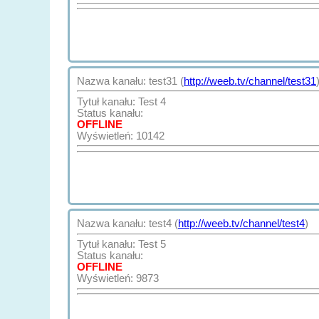
Nazwa kanału: test31 (
http://weeb.tv/channel/test31
Tytuł kanału: Test 4
Status kanału:
OFFLINE
Wyświetleń: 10142
Nazwa kanału: test4 (
http://weeb.tv/channel/test4
)
Tytuł kanału: Test 5
Status kanału:
OFFLINE
Wyświetleń: 9873