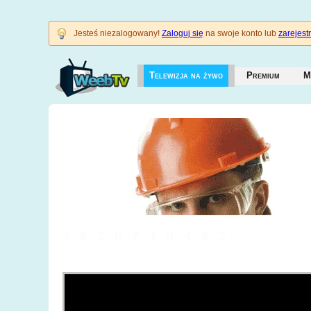
Jesteś niezalogowany!
Zaloguj się
na swoje konto lub
zarejestr
Telewizja na żywo
Premium
M
3628718462