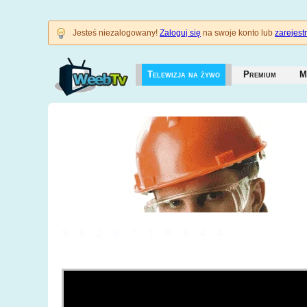
Jesteś niezalogowany!
Zaloguj się
na swoje konto lub
zarejestr
Telewizja na żywo
Premium
M
3628718344